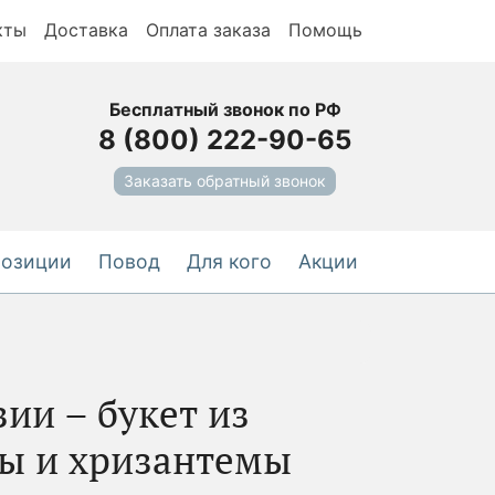
кты
Доставка
Оплата заказа
Помощь
Бесплатный звонок по РФ
8 (800) 222-90-65
Заказать обратный звонок
позиции
Повод
Для кого
Акции
ии – букет из
-5%
зы и хризантемы