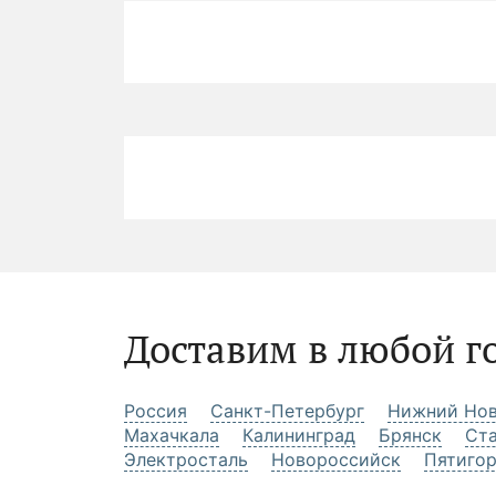
Доставим в любой г
Россия
Санкт-Петербург
Нижний Нов
Махачкала
Калининград
Брянск
Ст
Электросталь
Новороссийск
Пятиго