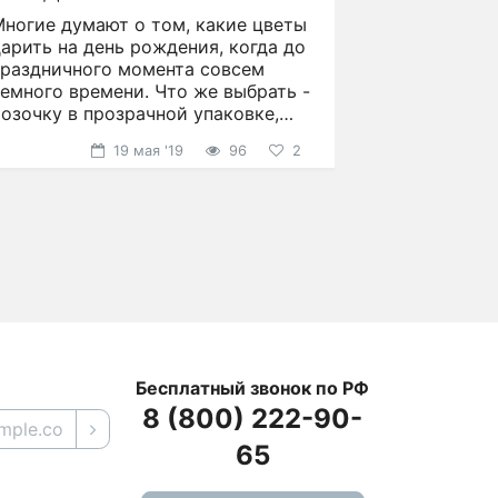
рождения
Многие думают о том, какие цветы
арить на день рождения, когда до
праздничного момента совсем
емного времени. Что же выбрать -
озочку в прозрачной упаковке,
презентабельную
19 мая '19
96
2
Бесплатный звонок по РФ
8 (800) 222-90-
65