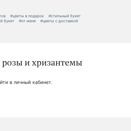
тов
#цветы в подарок
#стильный букет
й букет
#от меня
#цветы с доставкой
й розы и хризантемы
йти в личный кабинет.