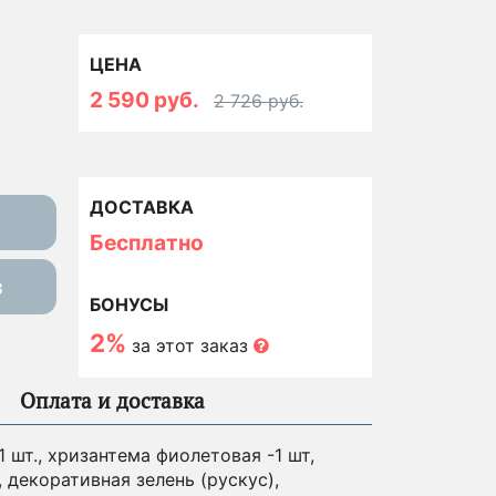
ЦЕНА
2 590 руб.
2 726 руб.
ДОСТАВКА
Бесплатно
з
БОНУСЫ
2%
за этот заказ
Оплата и доставка
1 шт., хризантема фиолетовая -1 шт,
 декоративная зелень (рускус),