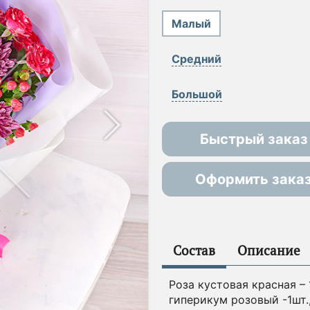
Малый
Средний
Большой
Быстрый заказ
Оформить зака
Состав
Описание
Роза кустовая красная – 
гиперикум розовый -1шт.,