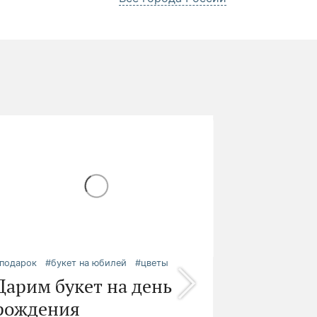
подарок
#букет на юбилей
#цветы
Дарим букет на день