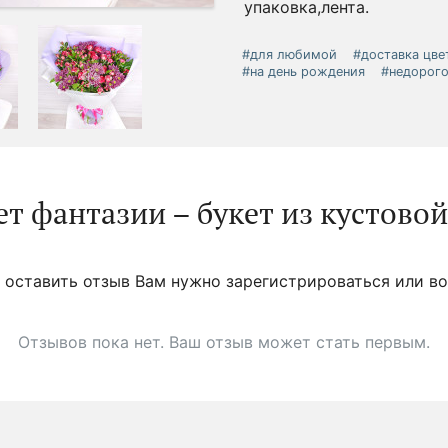
упаковка,лента.
#для любимой
#доставка цве
#на день рождения
#недорого
т фантазии – букет из кустово
 оставить отзыв Вам нужно зарегистрироваться или во
Отзывов пока нет. Ваш отзыв может стать первым.