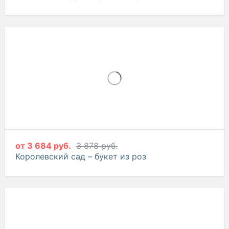
от
3 684 руб.
3 878 руб.
Королевский сад – букет из роз