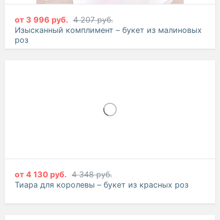
от
3 996 руб.
4 207 руб.
Изысканный комплимент – букет из малиновых
роз
от
4 130 руб.
4 348 руб.
Тиара для королевы – букет из красных роз