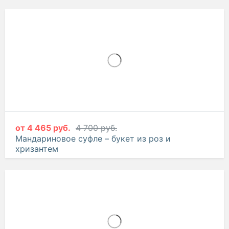
от
4 465 руб.
4 700 руб.
Мандариновое суфле – букет из роз и
хризантем