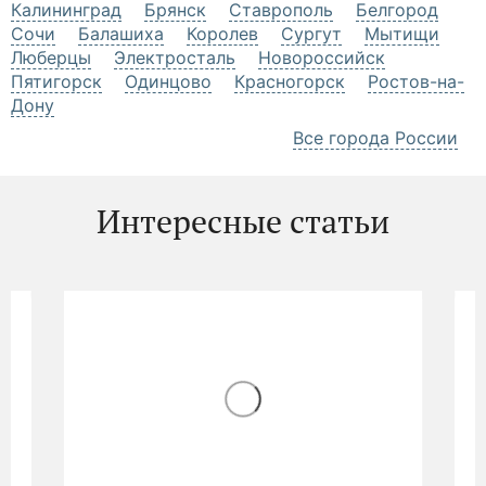
Калининград
Брянск
Ставрополь
Белгород
Сочи
Балашиха
Королев
Сургут
Мытищи
Люберцы
Электросталь
Новороссийск
Пятигорск
Одинцово
Красногорск
Ростов-на-
Дону
Все города России
Интересные статьи