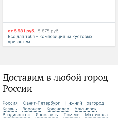
от
5 581 руб.
5 875 руб.
Все для тебя – композиция из кустовых
хризантем
Доставим в любой город
России
Россия
Санкт-Петербург
Нижний Новгород
Казань
Воронеж
Краснодар
Ульяновск
Владивосток
Ярославль
Тюмень
Махачкала