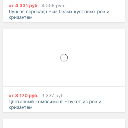
от
4 331 руб.
4 559 руб.
Лунная серенада – из белых кустовых роз и
хризантем
от
3 170 руб.
3 337 руб.
Цветочный комплимент – букет из роз и
хризантем