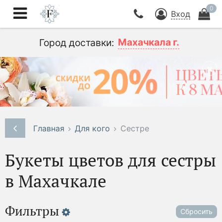
0
Вход
Махачкала г.
Город доставки:
Главная
Для кого
Сестре
Букеты цветов для сестры
в Махачкале
Фильтры
Сбросить