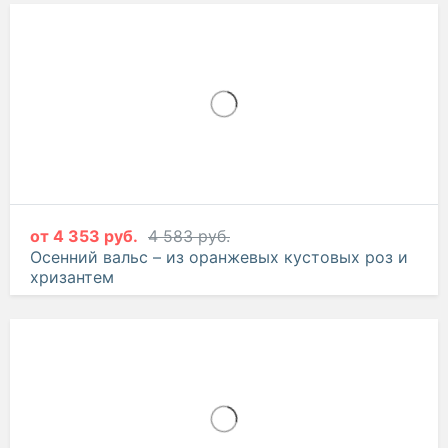
от
4 353 руб.
4 583 руб.
Осенний вальс – из оранжевых кустовых роз и
хризантем