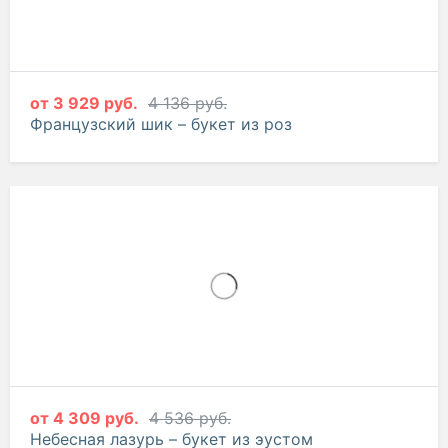
от
3 929 руб.
4 136 руб.
Французский шик – букет из роз
от
4 309 руб.
4 536 руб.
Небесная лазурь – букет из эустом