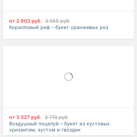
от
2 902 руб.
3 055 руб.
Коралловый риф – букет оранжевых роз
от
3 527 руб.
3 713 руб.
Воздушный поцелуй – букет из кустовых
хризантем, эустом и гвоздик