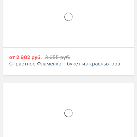
от
2 902 руб.
3 055 руб.
Страстное Фламенко – букет из красных роз