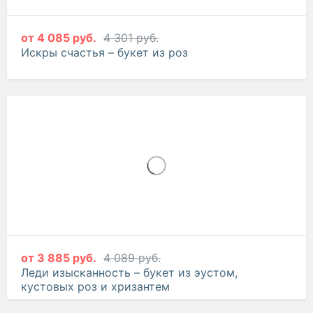
от
4 085 руб.
4 301 руб.
Искры счастья – букет из роз
от
3 885 руб.
4 089 руб.
Леди изысканность – букет из эустом,
кустовых роз и хризантем