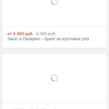
от
4 465 руб.
4 700 руб.
Закат в Палермо – букет из кустовых роз