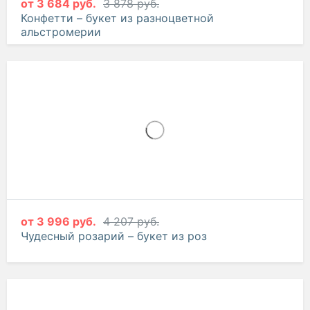
от
3 684 руб.
3 878 руб.
Конфетти – букет из разноцветной
альстромерии
от
3 996 руб.
4 207 руб.
Чудесный розарий – букет из роз