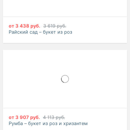
от
3 438 руб.
3 619 руб.
Райский сад – букет из роз
от
3 907 руб.
4 113 руб.
Румба – букет из роз и хризантем