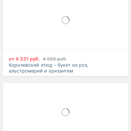
от
4 331 руб.
4 559 руб.
Королевский этюд – букет из роз,
альстромерий и хризантем