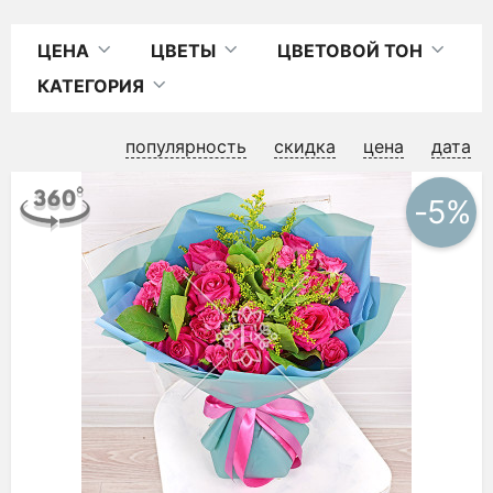
ЦЕНА
ЦВЕТЫ
ЦВЕТОВОЙ ТОН
КАТЕГОРИЯ
популярность
скидка
цена
дата
-5%