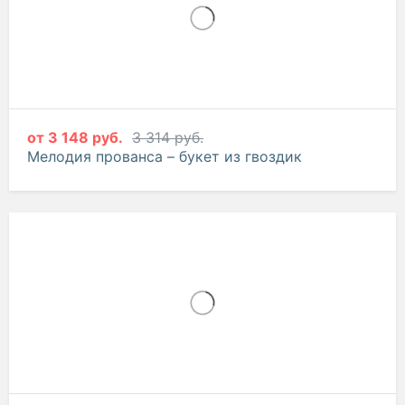
от
3 148 руб.
3 314 руб.
Мелодия прованса – букет из гвоздик