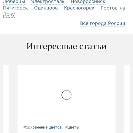
Люберцы
Электросталь
Новороссийск
Пятигорск
Одинцово
Красногорск
Ростов-на-
Дону
Все города России
Интересные статьи