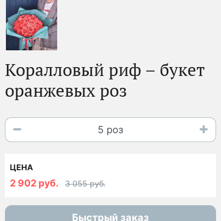
Коралловый риф – букет
оранжевых роз
ЦЕНА
2 902 руб.
3 055 руб.
Быстрый заказ