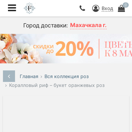
0
Вход
Махачкала г.
Город доставки:
Главная
Вся коллекция роз
Коралловый риф – букет оранжевых роз