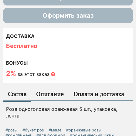
Оформить заказ
ДОСТАВКА
Бесплатно
БОНУСЫ
2%
за этот заказ
Состав
Описание
Оплата и доставка
Роза одноголовая оранжевая 5 шт., упаковка,
лента.
#розы
#букет роз
#маме
#оранжевые розы
#комплимент
#для любимой
#романтический ужин