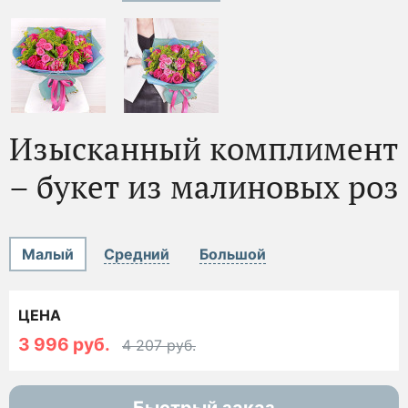
Изысканный комплимент
– букет из малиновых роз
Малый
Средний
Большой
ЦЕНА
3 996 руб.
4 207 руб.