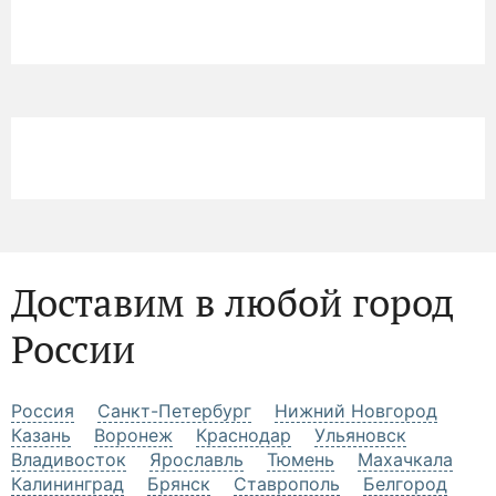
Доставим в любой город
России
Россия
Санкт-Петербург
Нижний Новгород
Казань
Воронеж
Краснодар
Ульяновск
Владивосток
Ярославль
Тюмень
Махачкала
Калининград
Брянск
Ставрополь
Белгород