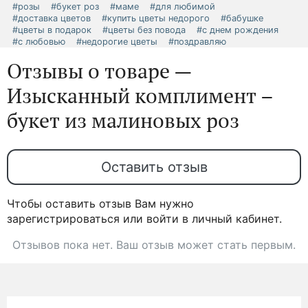
#розы
#букет роз
#маме
#для любимой
#доставка цветов
#купить цветы недорого
#бабушке
#цветы в подарок
#цветы без повода
#с днем рождения
#с любовью
#недорогие цветы
#поздравляю
Отзывы о товаре —
Изысканный комплимент –
букет из малиновых роз
Оставить отзыв
Чтобы оставить отзыв Вам нужно
зарегистрироваться или войти в личный кабинет.
Отзывов пока нет. Ваш отзыв может стать первым.