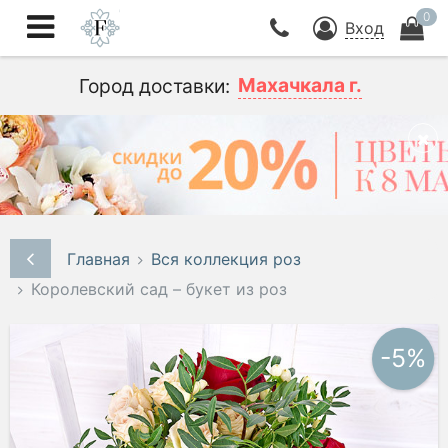
0
Вход
Махачкала г.
Город доставки:
Главная
Вся коллекция роз
Королевский сад – букет из роз
-5%