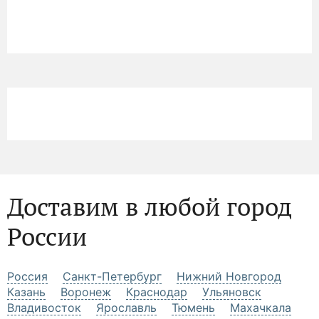
Доставим в любой город
России
Россия
Санкт-Петербург
Нижний Новгород
Казань
Воронеж
Краснодар
Ульяновск
Владивосток
Ярославль
Тюмень
Махачкала